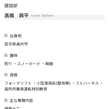
建設部
髙橋 興平
Kouhei Takahashi
出身地
岩手県奥州市
趣味
釣り ・スノーボード ・映画
資格
フォークリフト ・小型車両系(整地等) ・フルハーネス ・
高所作業車運転特別教育
主な業務内容
建築大工