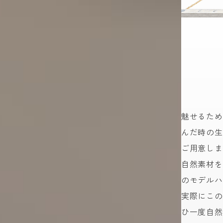
魅せるため
んだ時の生
ご用意しま
自然素材を
のモデルハ
実際にこの
ひ一度自然