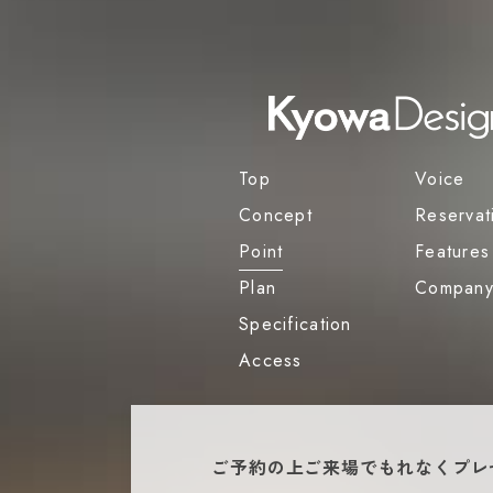
Top
Voice
Concept
Reservat
Point
Features
Plan
Compan
Specification
Access
ご予約の上ご来場でもれなくプレ