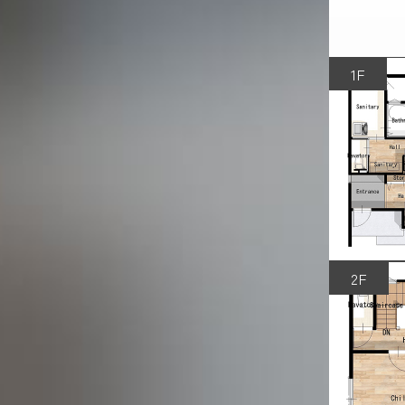
1F
2F