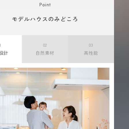
Point
モデルハウスのみどころ
1
02
03
設計
自然素材
高性能