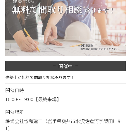
開催中
建築士が無料で間取り相談承ります！
開催日時
10:00～19:00【最終来場】
開催場所
株式会社協和建工（岩手県奥州市水沢佐倉河字梨田川8-
1）