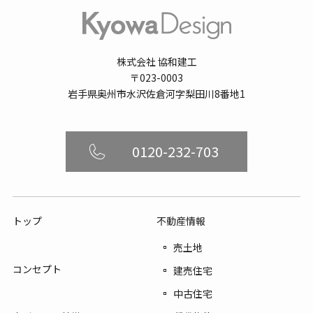
株式会社 協和建工
〒023-0003
岩手県奥州市水沢佐倉河字梨田川8番地1
0120-232-703
トップ
不動産情報
売土地
コンセプト
建売住宅
中古住宅