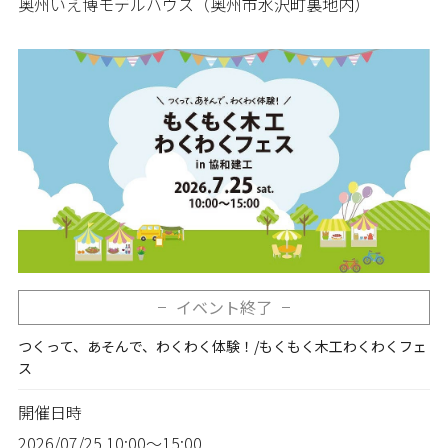
奥州いえ博モデルハウス（奥州市水沢町裏地内）
イベント終了
つくって、あそんで、わくわく体験！/もくもく木工わくわくフェ
ス
開催日時
2026/07/25
10:00～15:00