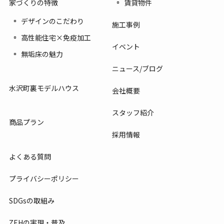
賃貸物件
家づくりの特徴
デザインのこだわり
施工事例
高性能住宅×免疫加工
イベント
無垢床の魅力
ニュース/ブログ
水沢町裏モデルハウス
会社概要
スタッフ紹介
商品プラン
採用情報
よくある質問
プライバシーポリシー
SDGsの取組み
ZEHの実現・普及