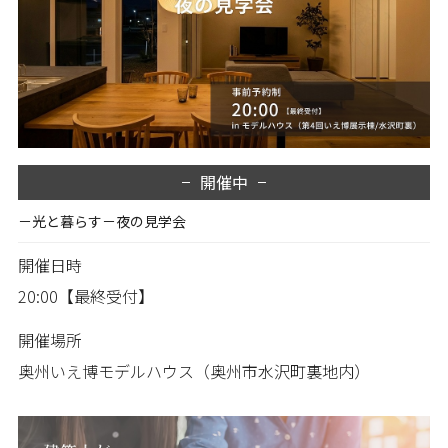
開催中
－光と暮らす－夜の見学会
開催日時
20:00【最終受付】
開催場所
奥州いえ博モデルハウス（奥州市水沢町裏地内）