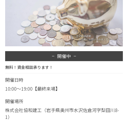
開催中
無料！資金相談承ります！
開催日時
10:00～19:00【最終来場】
開催場所
株式会社協和建工（岩手県奥州市水沢佐倉河字梨田川8-
1）