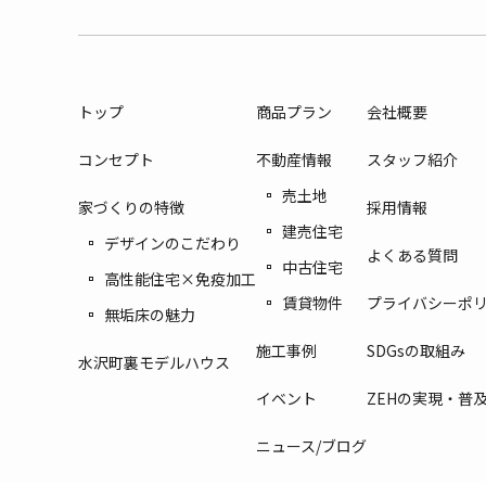
トップ
商品プラン
会社概要
コンセプト
不動産情報
スタッフ紹介
売土地
家づくりの特徴
採用情報
建売住宅
デザインのこだわり
よくある質問
中古住宅
高性能住宅×免疫加工
賃貸物件
プライバシーポ
無垢床の魅力
施工事例
SDGsの取組み
水沢町裏モデルハウス
イベント
ZEHの実現・普
ニュース/ブログ