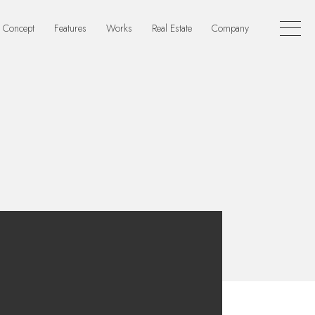
Concept
Features
Works
Real Estate
Company