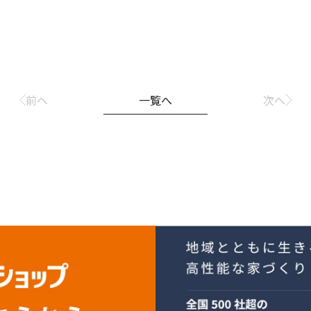
前へ
一覧へ
次へ