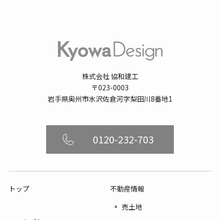
株式会社 協和建工
〒023-0003
岩手県奥州市水沢佐倉河字梨田川8番地1
0120-232-703
トップ
不動産情報
売土地