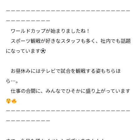
－－－－－－－－－－－－－－－－－－－－－－－－－
－－－－－－－－－
ワールドカップが始まりましたね！
スポーツ観戦が好きなスタッフも多く、社内でも話題
になっています
お昼休みにはテレビで試合を観戦する姿もちらほ
ら…。
仕事の合間に、みんなでひそかに盛り上がっています
－－－－－－－－－－－－－－－－－－－－－－－－－
－－－－－－－－－