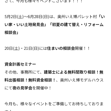
さて、今月も様々イベントございます！！！
5月2日(土)～6月28日(日)は、奥州いえ博パレット村
「い
い家・いい土地発見会」「初夏の建て替え・リフォーム
相談会」
20日(土)・21日(日)には
住まいの相談会
開催！！
資金計画セミナー
その他、事務所にて、
建築士による無料間取り相談！無
料出張相談！無料資金相談！
、奥州いえ博モデルハウス
にて
夜の見学会
を開催中！
今月も、様々なイベントをご準備してお待ちしておりま