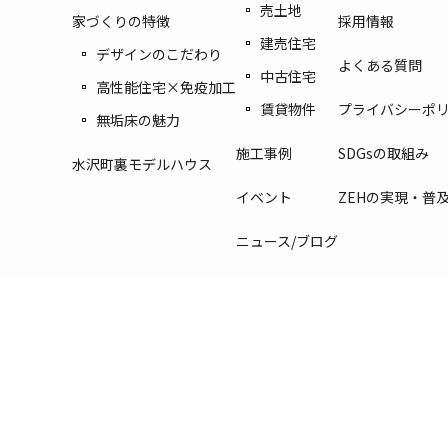
売土地
家づくりの特徴
採用情報
建売住宅
デザインのこだわり
よくある質問
中古住宅
高性能住宅×免疫加工
賃貸物件
プライバシーポ
無垢床の魅力
施工事例
SDGsの取組み
水沢町裏モデルハウス
イベント
ZEHの実現・普
ニュース/ブログ