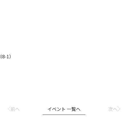
8-1）
前へ
イベント 一覧へ
次へ