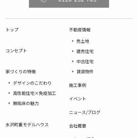
トップ
不動産情報
売土地
コンセプト
建売住宅
中古住宅
賃貸物件
家づくりの特徴
デザインのこだわり
施工事例
高性能住宅×免疫加工
イベント
無垢床の魅力
ニュース/ブログ
水沢町裏モデルハウス
会社概要