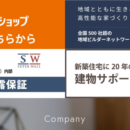
Company