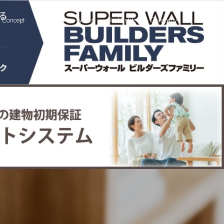
Concept
Features
Works
Real Estate
Company