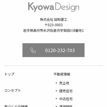
株式会社 協和建工
〒023-0003
岩手県奥州市水沢佐倉河字梨田川8番地1
0120-232-703
トップ
不動産情報
売土地
コンセプト
建売住宅
中古住宅
賃貸物件
家づくりの特徴